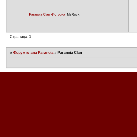
Paranoia Clan -История
MsRock
Страница:
1
»
Форум клана Paranoia
»
Paranoia Clan